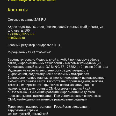
Контакты
Сетевое издание ZAB.RU
Адрес редакции:
672038
, Россия, Забайкальский край, г.
Чита
,
ул.
Шилова, д. 100
+7 (3022) 32-55-66
info@zab.ru
Главный редактор Кондратьев Н. В.
Учредитель - ООО "Событие"
Зарегистрировано Федеральной службой по надзору в сфере
связи, информационных технологий и массовых коммуникаций.
Регистрационный номер: ЭЛ № ФС 77 - 75882 от 24 июня 2019 года
Редакция не несет ответственности за достоверность
информации, содержащейся в рекламных материалах
Запрещено полное или частичное копирование и использование
любых материалов сайта, как составных произведений, включая
тексты и изображения. При любом использовании данных
материалов в электронных СМИ, ссылка на данный сайт
обязательна. Объем цитирования информации не должен
превышать цель цитирования. При использовании в печатных
СМИ, необходимо письменное разрешение редакции.
Территория распространения: Российская Федерация,
зарубежные страны
Языки: русский, английский