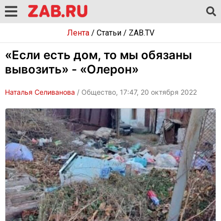
Лента
/
Статьи
/
ZAB.TV
«Если есть дом, то мы обязаны
вывозить» - «Олерон»
Наталья Селиванова
/ Общество, 17:47, 20 октября 2022