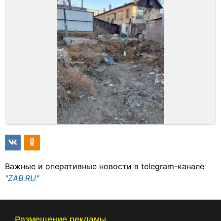
Важные и оперативные новости в telegram-канале
"ZAB.RU"
Размещение рекламы