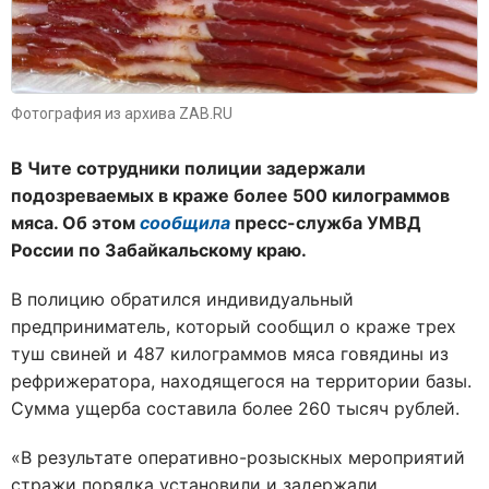
Фотография из архива ZAB.RU
В Чите сотрудники полиции задержали
подозреваемых в краже более 500 килограммов
мяса. Об этом
сообщила
пресс-служба УМВД
России по Забайкальскому краю.
В полицию обратился индивидуальный
предприниматель, который сообщил о краже трех
туш свиней и 487 килограммов мяса говядины из
рефрижератора, находящегося на территории базы.
Сумма ущерба составила более 260 тысяч рублей.
«В результате оперативно-розыскных мероприятий
стражи порядка установили и задержали