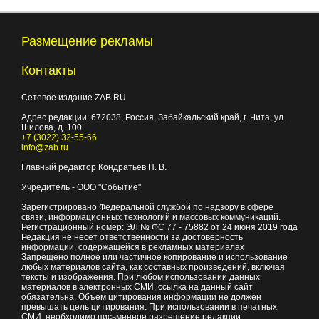
Размещение рекламы
Контакты
Сетевое издание ZAB.RU
Адрес редакции:
672038
, Россия, Забайкальский край, г.
Чита
,
ул.
Шилова, д. 100
+7 (3022) 32-55-66
info@zab.ru
Главный редактор Кондратьев Н. В.
Учредитель - ООО "Событие"
Зарегистрировано Федеральной службой по надзору в сфере
связи, информационных технологий и массовых коммуникаций.
Регистрационный номер: ЭЛ № ФС 77 - 75882 от 24 июня 2019 года
Редакция не несет ответственности за достоверность
информации, содержащейся в рекламных материалах
Запрещено полное или частичное копирование и использование
любых материалов сайта, как составных произведений, включая
тексты и изображения. При любом использовании данных
материалов в электронных СМИ, ссылка на данный сайт
обязательна. Объем цитирования информации не должен
превышать цель цитирования. При использовании в печатных
СМИ, необходимо письменное разрешение редакции.