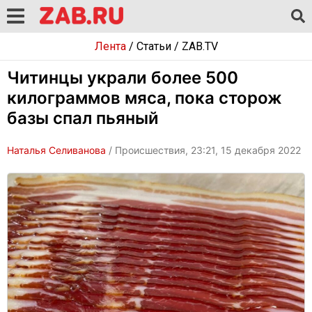
Лента
/
Статьи
/
ZAB.TV
Читинцы украли более 500
килограммов мяса, пока сторож
базы спал пьяный
Наталья Селиванова
/ Происшествия, 23:21, 15 декабря 2022