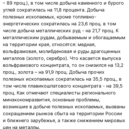
– 89 проц.), в том числе добыча каменного и бурого
углей сократилась на 11,8 процента. Добыча
полезных ископаемых, кроме топливно-
энергетических сократилась на 23,6 проц. в том
числе добыча металлических руд - на 21,7 проц. К
металлическим рудам, добываемым и обогащаемым
на территории края, относятся: медная,
вольфрамовая, молибденовая и руды драгоценных
металлов (золото, серебро). Что касается выпуска
вольфрамового концентрата, то он снизился на 13,2
проц., золота – на 91,9 проц. Добыча прочих
полезных ископаемых сократилась на 35,5 проц., в
том числе плавикошпатового концентрата - на 39,5
проц. Как отмечают специалисты регионального
минэкономразвития, основные проблемы,
возникшие в добыче полезных ископаемых, вызваны
сокращением рынков сбыта на территории России
и ближнего зарубежья, а также снижением мировых
цен на металлы.