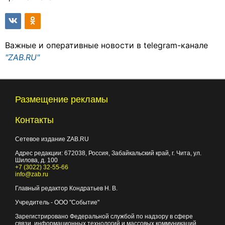
Важные и оперативные новости в telegram-канале
"ZAB.RU"
Размещение рекламы
Контакты
Сетевое издание ZAB.RU
Адрес редакции:
672038
, Россия, Забайкальский край, г.
Чита
,
ул.
Шилова, д. 100
+7 (3022) 32-55-66
info@zab.ru
Главный редактор Кондратьев Н. В.
Учредитель - ООО "Событие"
Зарегистрировано Федеральной службой по надзору в сфере
связи, информационных технологий и массовых коммуникаций.