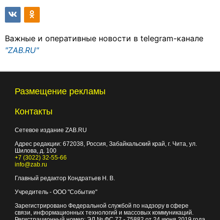
Важные и оперативные новости в telegram-канале
"ZAB.RU"
Размещение рекламы
Контакты
Сетевое издание ZAB.RU
Адрес редакции:
672038
, Россия, Забайкальский край, г.
Чита
,
ул.
Шилова, д. 100
+7 (3022) 32-55-66
info@zab.ru
Главный редактор Кондратьев Н. В.
Учредитель - ООО "Событие"
Зарегистрировано Федеральной службой по надзору в сфере
связи, информационных технологий и массовых коммуникаций.
Регистрационный номер: ЭЛ № ФС 77 - 75882 от 24 июня 2019 года