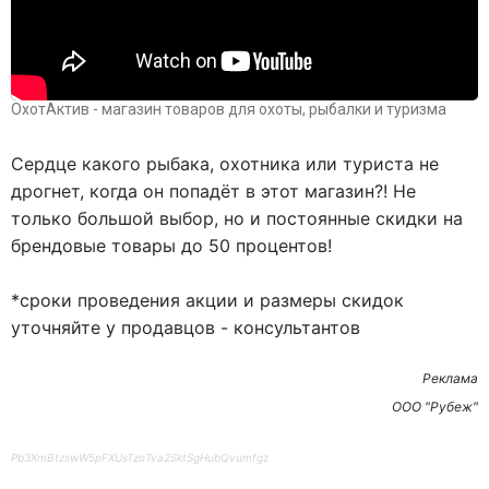
ОхотАктив - магазин товаров для охоты, рыбалки и туризма
Сердце какого рыбака, охотника или туриста не
дрогнет, когда он попадёт в этот магазин?! Не
только большой выбор, но и постоянные скидки на
брендовые товары до 50 процентов!
*сроки проведения акции и размеры скидок
уточняйте у продавцов - консультантов
Реклама
ООО "Рубеж"
Pb3XmBtzswW5pFXUsTzoTva2SktSgHubQvumfgz