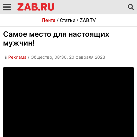
Лента
/
Статьи
/
ZAB.TV
Самое место для настоящих
мужчин!
Реклама
/ Общество, 08:30, 20 февраля 2023