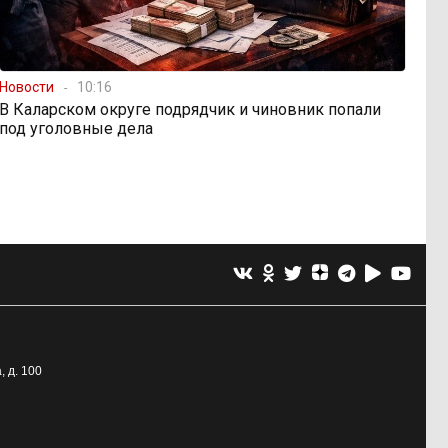
Новости
10:16
В Каларском округе подрядчик и чиновник попали
под уголовные дела
, д. 100