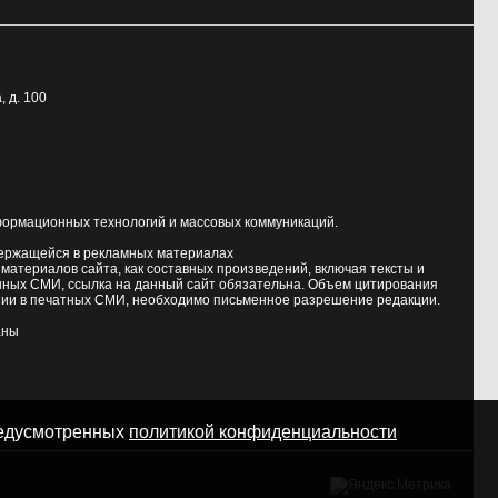
, д. 100
формационных технологий и массовых коммуникаций.
держащейся в рекламных материалах
атериалов сайта, как составных произведений, включая тексты и
нных СМИ, ссылка на данный сайт обязательна. Объем цитирования
ии в печатных СМИ, необходимо письменное разрешение редакции.
аны
предусмотренных
политикой конфиденциальности