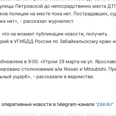
 улицы Петровской до непосредственно места ДТ
ков полиции на месте пока нет. Пострадавших, су
же нет», - рассказал журналист.
 что на момент публикации новости, получить
рий в УГИБДД России по Забайкальскому краю н
бновлена в 9:05: «Утром 29 марта на ул. Ярослав
ировано столкновение а/м Nissan и Mitsubishi. П
ьный ущерб», - рассказали в ведомстве.
 оперативные новости в telegram-канале
"ZAB.RU"
ошибку? Сообщите, пожалуйста, редакции. Выделите тек