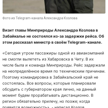
Фото из Telegram-канала Александра Козлова
Визит главы Минприроды Александра Козлова в
Забайкалье не состоялся из-за задержки рейса. Об
этом рассказал министр в своём Telegram-канале.
«Сегодня утром пассажиры одной из авиакомпаний
не смогли вылететь из Хабаровска в Читу. В их
числе была и команда Минприроды. Рейс задержали
на неопределённое время по техническим причинам.
Поэтому командировка в Забайкальский край не
состоялась. Все вопросы, которые планировали
обсудить с губернатором края лично, на данный
момент будем прорабатывать дистанционно. В
регион обязательно прилечу, но позже; когда
появится возможность», - написал Козлов.