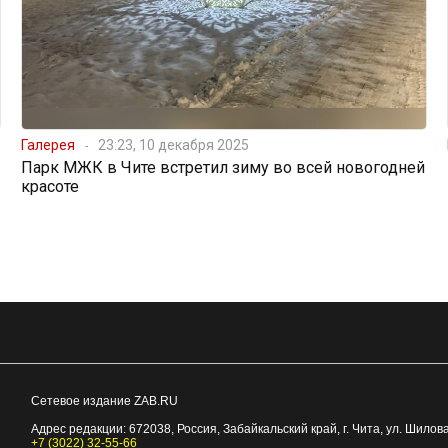
Галерея
23:23, 10 декабря 2025
Парк МЖК в Чите встретил зиму во всей новогодней
красоте
Сетевое издание ZAB.RU
Адрес редакции:
672038
, Россия, Забайкальский край, г.
Чита
,
ул. Шилова
+7 (3022) 32-55-66