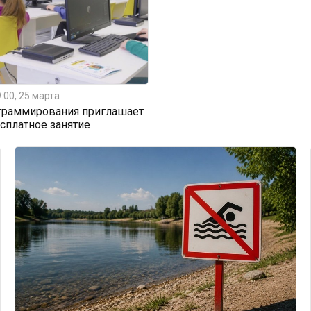
:00, 25 марта
граммирования приглашает
есплатное занятие