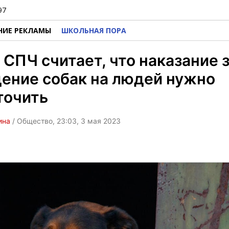
97
НИЕ РЕКЛАМЫ
ШКОЛЬНАЯ ПОРА
 СПЧ считает, что наказание 
ение собак на людей нужно
точить
ина
/ Общество, 23:03, 3 мая 2023