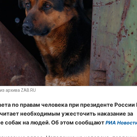
из архива ZAB.RU
вета по правам человека при президенте России
читает необходимым ужесточить наказание за
е собак на людей. Об этом сообщают
РИА Новост