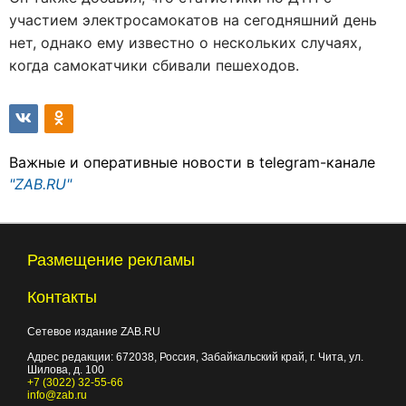
участием электросамокатов на сегодняшний день
нет, однако ему известно о нескольких случаях,
когда самокатчики сбивали пешеходов.
Важные и оперативные новости в telegram-канале
"ZAB.RU"
Размещение рекламы
Контакты
Сетевое издание ZAB.RU
Адрес редакции:
672038
, Россия, Забайкальский край, г.
Чита
,
ул.
Шилова, д. 100
+7 (3022) 32-55-66
info@zab.ru