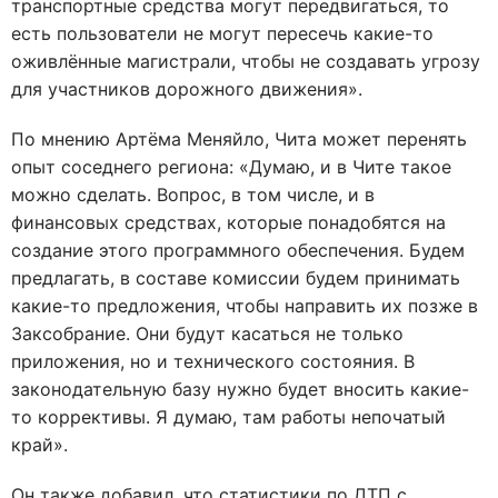
транспортные средства могут передвигаться, то
есть пользователи не могут пересечь какие-то
оживлённые магистрали, чтобы не создавать угрозу
для участников дорожного движения».
По мнению Артёма Меняйло, Чита может перенять
опыт соседнего региона: «Думаю, и в Чите такое
можно сделать. Вопрос, в том числе, и в
финансовых средствах, которые понадобятся на
создание этого программного обеспечения. Будем
предлагать, в составе комиссии будем принимать
какие-то предложения, чтобы направить их позже в
Заксобрание. Они будут касаться не только
приложения, но и технического состояния. В
законодательную базу нужно будет вносить какие-
то коррективы. Я думаю, там работы непочатый
край».
Он также добавил, что статистики по ДТП с