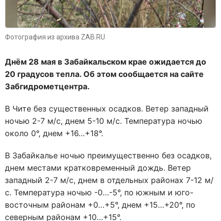
Фотография из архива ZAB.RU
Днём 28 мая в Забайкальском крае ожидается до
20 градусов тепла. Об этом сообщается на сайте
Забгидрометцентра.
В Чите без существенных осадков. Ветер западный
ночью 2-7 м/с, днем 5-10 м/с. Температура ночью
около 0°, днем +16…+18°.
В Забайкалье ночью преимущественно без осадков,
днем местами кратковременный дождь. Ветер
западный 2-7 м/с, днем в отдельных районах 7-12 м/
с. Температура ночью -0…-5°, по южным и юго-
восточным районам +0…+5°, днем +15…+20°, по
северным районам +10…+15°.