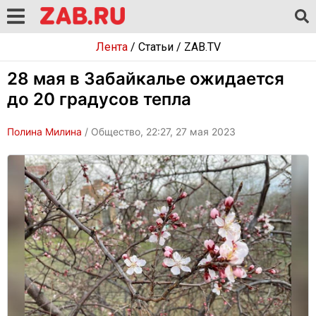
Лента
/
Статьи
/
ZAB.TV
28 мая в Забайкалье ожидается
до 20 градусов тепла
Полина Милина
/ Общество, 22:27, 27 мая 2023