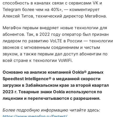
способность в каналах связи с сервисами VK и
Telegram более чем на 40%», — комментирует
Алексей Титов, технический директор МегаФона.
МегаФон первым внедряет новые технологии для
абонентов. Так, в 2022 году оператор был признан
лидером по развитию VoLTE в России — технологии
звонков с мгновенным соединением и чистым
звуком, а также первым дал доступ абонентам по
всей стране к технологии VoWiFi.
Основано на анализе компанией Ookla® данных
Speedtest Intelligence® о медианной скорости
загрузки в Забайкальском крае за второй квартал
2023 г. Товарные знаки Ookla используются по
лицензии и перепечатываются с разрешения.
Более подробную информацию читайте здесь:
https://www.megafon.ru/fastest/