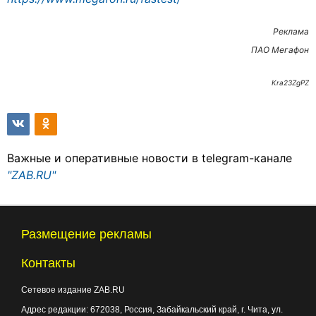
Реклама
ПАО Мегафон
Kra23ZgPZ
Важные и оперативные новости в telegram-канале
"ZAB.RU"
Размещение рекламы
Контакты
Сетевое издание ZAB.RU
Адрес редакции:
672038
, Россия, Забайкальский край, г.
Чита
,
ул.