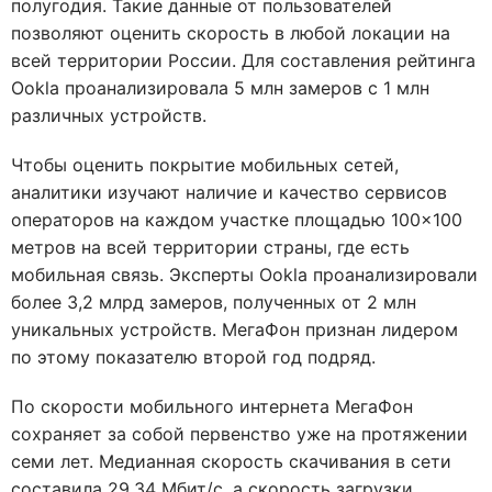
полугодия. Такие данные от пользователей
позволяют оценить скорость в любой локации на
всей территории России. Для составления рейтинга
Ookla проанализировала 5 млн замеров с 1 млн
различных устройств.
Чтобы оценить покрытие мобильных сетей,
аналитики изучают наличие и качество сервисов
операторов на каждом участке площадью 100×100
метров на всей территории страны, где есть
мобильная связь. Эксперты Ookla проанализировали
более 3,2 млрд замеров, полученных от 2 млн
уникальных устройств. МегаФон признан лидером
по этому показателю второй год подряд.
По скорости мобильного интернета МегаФон
сохраняет за собой первенство уже на протяжении
семи лет. Медианная скорость скачивания в сети
составила 29,34 Мбит/с, а скорость загрузки