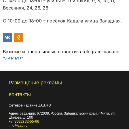
С 14-00 до 18-00 - улицы Н. Широких, 9, 8, 10, 11,
Весенняя, 24, 26, 28.
С 10-00 до 18-00 – посёлок Кадала улица Западная.
Важные и оперативные новости в telegram-канале
"ZAB.RU"
Размещение рекламы
Контакты
Сетевое издание ZAB.RU
Адрес редакции:
672038
, Россия, Забайкальский край, г.
Чита
,
ул.
Шилова, д. 100
+7 (3022) 32-55-66
info@zab.ru