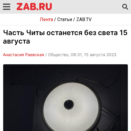
Лента
/
Статьи
/
ZAB.TV
Часть Читы останется без света 15
августа
Анастасия Раевская
/ Общество, 08:31, 15 августа 2023