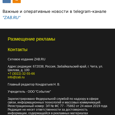
Важные и оперативные новости в telegram-канале
"ZAB.RU"
Размещение рекламы
Контакты
Сетевое издание ZAB.RU
Адрес редакции:
672038
, Россия, Забайкальский край, г.
Чита
,
ул.
Шилова, д. 100
+7 (3022) 32-55-66
info@zab.ru
Главный редактор Кондратьев Н. В.
Учредитель - ООО "Событие"
Зарегистрировано Федеральной службой по надзору в сфере
связи, информационных технологий и массовых коммуникаций.
Регистрационный номер: ЭЛ № ФС 77 - 75882 от 24 июня 2019 года
Редакция не несет ответственности за достоверность
информации, содержащейся в рекламных материалах