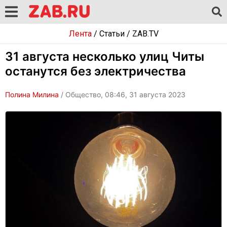
Лента
/
Статьи
/
ZAB.TV
31 августа несколько улиц Читы
останутся без электричества
Полина Милина
/ Общество, 08:46, 31 августа 2023