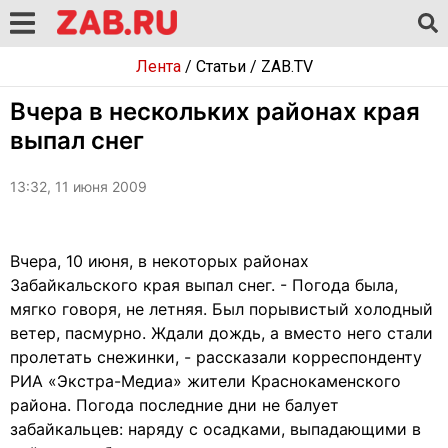
Лента
/
Статьи
/
ZAB.TV
Вчера в нескольких районах края
выпал снег
13:32, 11 июня 2009
Вчера, 10 июня, в некоторых районах
Забайкальского края выпал снег. - Погода была,
мягко говоря, не летняя. Был порывистый холодный
ветер, пасмурно. Ждали дождь, а вместо него стали
пролетать снежинки, - рассказали корреспонденту
РИА «Экстра-Медиа» жители Краснокаменского
района. Погода последние дни не балует
забайкальцев: наряду с осадками, выпадающими в