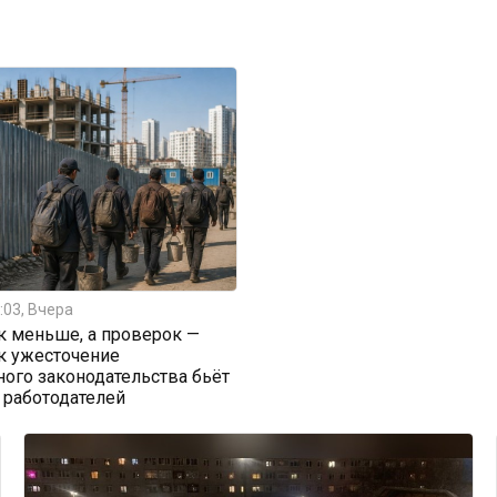
:03, Вчера
к меньше, а проверок —
к ужесточение
ого законодательства бьёт
 работодателей