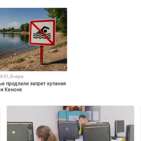
4:01, Вчера
ье продлили запрет купания
 и Кеноне