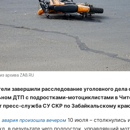
из архива ZAB.RU
ели завершили расследование уголовного дела 
ном ДТП с подростками-мотоциклистами в Чит
 пресс-служба СУ СКР по Забайкальскому краю
10 июля – столкнулись 
 авария произошла вечером
кл, в результате чего подросток, управлявший мо