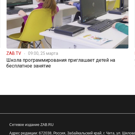
ZAB.TV
09:00, 25 марта
Школа программирования приглашает детей на
бесплатное занятие
Сетевое издание ZAB.RU
Адрес редакции:
672038
, Россия, Забайкальский край, г.
Чита
,
ул. Шилова