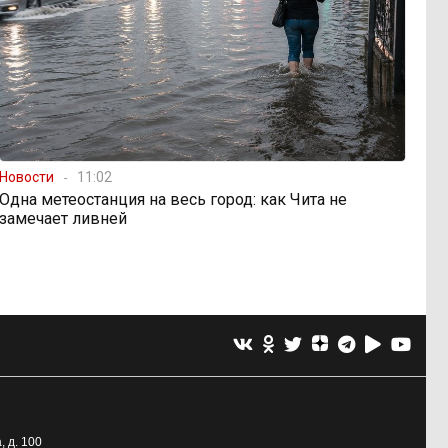
Новости
11:02
Одна метеостанция на весь город: как Чита не
замечает ливней
, д. 100