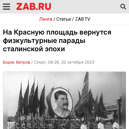
Лента
/
Статьи
/
ZAB.TV
На Красную площадь вернутся
физкультурные парады
сталинской эпохи
Борис Ветров
/ Спорт, 08:28, 20 октября 2023