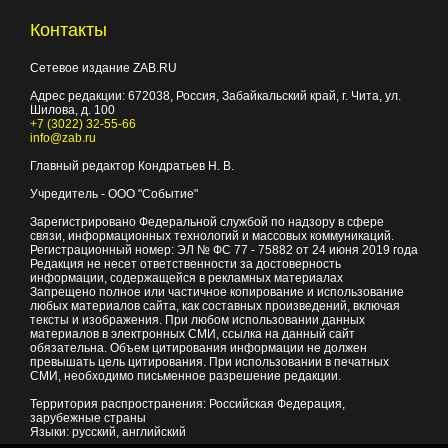
Контакты
Сетевое издание ZAB.RU
Адрес редакции:
672038
, Россия, Забайкальский край, г.
Чита
,
ул.
Шилова, д. 100
+7 (3022) 32-55-66
info@zab.ru
Главный редактор Кондратьев Н. В.
Учредитель - ООО "Событие"
Зарегистрировано Федеральной службой по надзору в сфере
связи, информационных технологий и массовых коммуникаций.
Регистрационный номер: ЭЛ № ФС 77 - 75882 от 24 июня 2019 года
Редакция не несет ответственности за достоверность
информации, содержащейся в рекламных материалах
Запрещено полное или частичное копирование и использование
любых материалов сайта, как составных произведений, включая
тексты и изображения. При любом использовании данных
материалов в электронных СМИ, ссылка на данный сайт
обязательна. Объем цитирования информации не должен
превышать цель цитирования. При использовании в печатных
СМИ, необходимо письменное разрешение редакции.
Территория распространения: Российская Федерация,
зарубежные страны
Языки: русский, английский