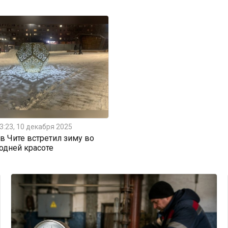
3:23, 10 декабря 2025
 Чите встретил зиму во
одней красоте