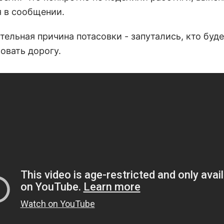
я в сообщении.
ельная причина потасовки - запутались, кто буд
овать дорогу.