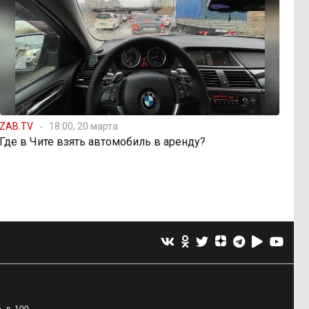
ZAB.TV
18:00, 20 марта
Где в Чите взять автомобиль в аренду?