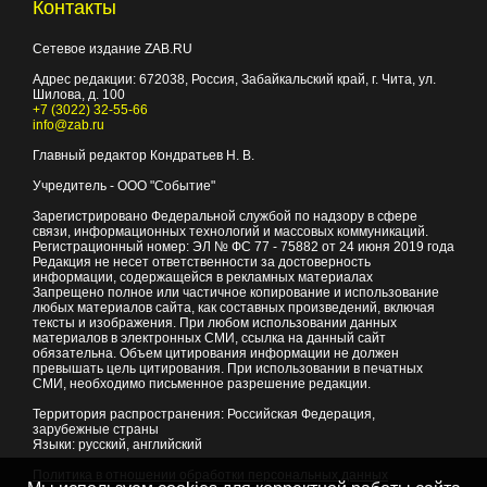
Контакты
Сетевое издание ZAB.RU
Адрес редакции:
672038
, Россия, Забайкальский край, г.
Чита
,
ул.
Шилова, д. 100
+7 (3022) 32-55-66
info@zab.ru
Главный редактор Кондратьев Н. В.
Учредитель - ООО "Событие"
Зарегистрировано Федеральной службой по надзору в сфере
связи, информационных технологий и массовых коммуникаций.
Регистрационный номер: ЭЛ № ФС 77 - 75882 от 24 июня 2019 года
Редакция не несет ответственности за достоверность
информации, содержащейся в рекламных материалах
Запрещено полное или частичное копирование и использование
любых материалов сайта, как составных произведений, включая
тексты и изображения. При любом использовании данных
материалов в электронных СМИ, ссылка на данный сайт
обязательна. Объем цитирования информации не должен
превышать цель цитирования. При использовании в печатных
СМИ, необходимо письменное разрешение редакции.
Территория распространения: Российская Федерация,
зарубежные страны
Языки: русский, английский
Политика в отношении обработки персональных данных