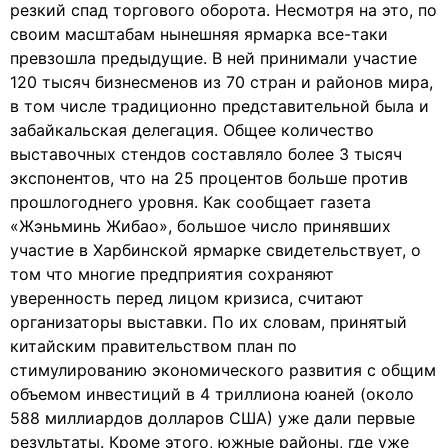
резкий спад торгового оборота. Несмотря на это, по
своим масштабам нынешняя ярмарка все-таки
превзошла предыдущие. В ней принимали участие
120 тысяч бизнесменов из 70 стран и районов мира,
в том числе традиционно представительной была и
забайкальская делегация. Общее количество
выставочных стендов составляло более 3 тысяч
экспонентов, что на 25 процентов больше против
прошлогоднего уровня. Как сообщает газета
«Жэньминь Жибао», большое число принявших
участие в Харбинской ярмарке свидетельствует, о
том что многие предприятия сохраняют
уверенность перед лицом кризиса, считают
организаторы выставки. По их словам, принятый
китайским правительством план по
стимулированию экономического развития с общим
объемом инвестиций в 4 триллиона юаней (около
588 миллиардов долларов США) уже дали первые
результаты. Кроме этого, южные районы, где уже