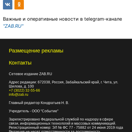
Важные и оперативные новости в telegram-канале
"ZAB.RU"
Размещение рекламы
Контакты
Сетевое издание ZAB.RU
Адрес редакции:
672038
, Россия, Забайкальский край, г.
Чита
,
ул.
Шилова, д. 100
+7 (3022) 32-55-66
info@zab.ru
Главный редактор Кондратьев Н. В.
Учредитель - ООО "Событие"
Зарегистрировано Федеральной службой по надзору в сфере
связи, информационных технологий и массовых коммуникаций.
Регистрационный номер: ЭЛ № ФС 77 - 75882 от 24 июня 2019 года
Редакция не несет ответственности за достоверность