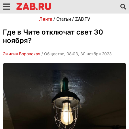
Лента
/
Статьи
/
ZAB.TV
Где в Чите отключат свет 30
ноября?
Эмилия Боровская
/ Общество, 08:03, 30 ноября 2023