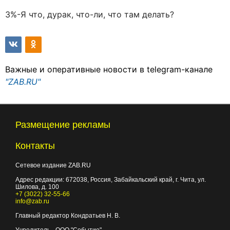
3%-Я что, дурак, что-ли, что там делать?
Важные и оперативные новости в telegram-канале
"ZAB.RU"
Размещение рекламы
Контакты
Сетевое издание ZAB.RU
Адрес редакции:
672038
, Россия, Забайкальский край, г.
Чита
,
ул.
Шилова, д. 100
+7 (3022) 32-55-66
info@zab.ru
Главный редактор Кондратьев Н. В.
Учредитель - ООО "Событие"