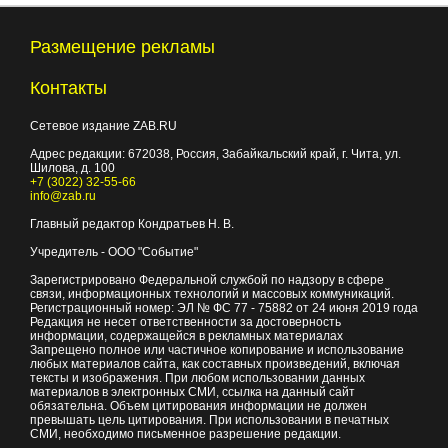
Размещение рекламы
Контакты
Сетевое издание ZAB.RU
Адрес редакции:
672038
, Россия, Забайкальский край, г.
Чита
,
ул.
Шилова, д. 100
+7 (3022) 32-55-66
info@zab.ru
Главный редактор Кондратьев Н. В.
Учредитель - ООО "Событие"
Зарегистрировано Федеральной службой по надзору в сфере
связи, информационных технологий и массовых коммуникаций.
Регистрационный номер: ЭЛ № ФС 77 - 75882 от 24 июня 2019 года
Редакция не несет ответственности за достоверность
информации, содержащейся в рекламных материалах
Запрещено полное или частичное копирование и использование
любых материалов сайта, как составных произведений, включая
тексты и изображения. При любом использовании данных
материалов в электронных СМИ, ссылка на данный сайт
обязательна. Объем цитирования информации не должен
превышать цель цитирования. При использовании в печатных
СМИ, необходимо письменное разрешение редакции.