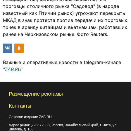
торговцы столичного рынка "Садовод" (в народе
известный как Птичий рынок) угрожают перекрыть
МКАД в знак протеста против передачи их торговых
точек в аренду китайцам и вьетнамцам, работавших
ранее на Черкизовском рынке. Фото Reuters.
Важные и оперативные новости в telegram-канале
"ZAB.RU"
Размещение рекламы
Контакты
Сетевое издание ZAB.RU
Адрес редакции:
672038
, Россия, Забайкальский край, г.
Чита
,
ул.
Шилова, д. 100