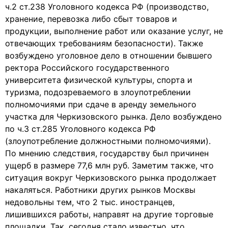
ч.2 ст.238 Уголовного кодекса РФ (производство,
хранение, перевозка либо сбыт товаров и
продукции, выполнение работ или оказание услуг, не
отвечающих требованиям безопасности). Также
возбуждено уголовное дело в отношении бывшего
ректора Российского государственного
университета физической культуры, спорта и
туризма, подозреваемого в злоупотреблении
полномочиями при сдаче в аренду земельного
участка для Черкизовского рынка. Дело возбуждено
по ч.3 ст.285 Уголовного кодекса РФ
(злоупотребление должностными полномочиями).
По мнению следствия, государству был причинен
ущерб в размере 77,6 млн руб. Заметим также, что
ситуация вокруг Черкизовского рынка продолжает
накаляться. Работники других рынков Москвы
недовольны тем, что 2 тыс. иностранцев,
лишившихся работы, направят на другие торговые
площадки. Так, сегодня стало известно, что