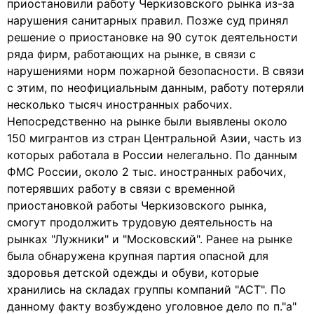
приостановили работу Черкизовского рынка из-за
нарушения санитарных правил. Позже суд принял
решение о приостановке на 90 суток деятельности
ряда фирм, работающих на рынке, в связи с
нарушениями норм пожарной безопасности. В связи
с этим, по неофициальным данным, работу потеряли
несколько тысяч иностранных рабочих.
Непосредственно на рынке были выявлены около
150 мигрантов из стран Центральной Азии, часть из
которых работала в России нелегально. По данным
ФМС России, около 2 тыс. иностранных рабочих,
потерявших работу в связи с временной
приостановкой работы Черкизовского рынка,
смогут продолжить трудовую деятельность на
рынках "Лужники" и "Московский". Ранее на рынке
была обнаружена крупная партия опасной для
здоровья детской одежды и обуви, которые
хранились на складах группы компаний "АСТ". По
данному факту возбуждено уголовное дело по п."а"