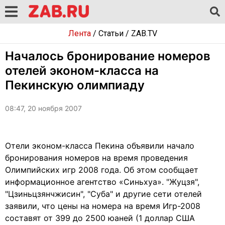
Лента
/
Статьи
/
ZAB.TV
Началось бронирование номеров
отелей эконом-класса на
Пекинскую олимпиаду
08:47, 20 ноября 2007
Отели эконом-класса Пекина объявили начало
бронирования номеров на время проведения
Олимпийских игр 2008 года. Об этом сообщает
информационное агентство «Синьхуа». "Жуцзя",
"Цзиньцзянчжисин", "Суба" и другие сети отелей
заявили, что цены на номера на время Игр-2008
составят от 399 до 2500 юаней (1 доллар США