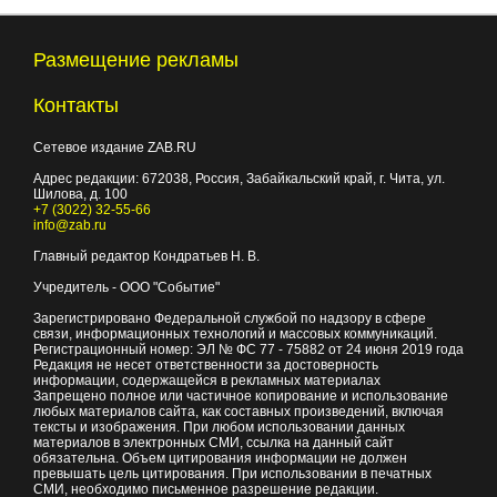
Размещение рекламы
Контакты
Сетевое издание ZAB.RU
Адрес редакции:
672038
, Россия, Забайкальский край, г.
Чита
,
ул.
Шилова, д. 100
+7 (3022) 32-55-66
info@zab.ru
Главный редактор Кондратьев Н. В.
Учредитель - ООО "Событие"
Зарегистрировано Федеральной службой по надзору в сфере
связи, информационных технологий и массовых коммуникаций.
Регистрационный номер: ЭЛ № ФС 77 - 75882 от 24 июня 2019 года
Редакция не несет ответственности за достоверность
информации, содержащейся в рекламных материалах
Запрещено полное или частичное копирование и использование
любых материалов сайта, как составных произведений, включая
тексты и изображения. При любом использовании данных
материалов в электронных СМИ, ссылка на данный сайт
обязательна. Объем цитирования информации не должен
превышать цель цитирования. При использовании в печатных
СМИ, необходимо письменное разрешение редакции.