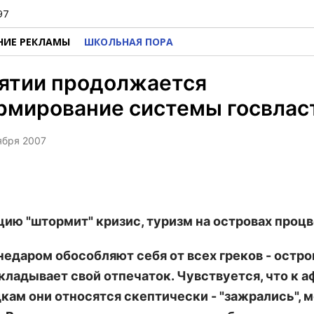
97
НИЕ РЕКЛАМЫ
ШКОЛЬНАЯ ПОРА
рятии продолжается
рмирование системы госвлас
оября 2007
цию "штормит" кризис, туризм на островах процв
недаром обособляют себя от всех греков - остро
кладывает свой отпечаток. Чувствуется, что к 
кам они относятся скептически - "зажрались", мо