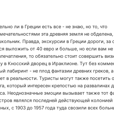
льно ли в Греции есть все - не знаю, но то, что
мечательностями эта древняя земля не обделена,
кольник. Правда, экскурсии в Греции дороги, за 
ся выложить от 40 евро и больше, но если вам не
впечатления, то обязательно стоит совершить визи
у в Кносский дворец в Ираклионе. Тут без комме
й лабиринт - не плод фантазии древних греков, а
ет в реальности. Туристы могут также посетить 
га, который интересен крепостью на развалинах 
са. Неоднозначные эмоции вызывает также тот фа
стров являлся последней действующей колонией
ых, с 1903 до 1957 года туда свозили всех больн