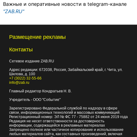
Важные и оперативные новости в telegram-канале
"ZAB.RU"
Размещение рекламы
Контакты
Сетевое издание ZAB.RU
Адрес редакции:
672038
, Россия, Забайкальский край, г.
Чита
,
ул.
Шилова, д. 100
+7 (3022) 32-55-66
info@zab.ru
Главный редактор Кондратьев Н. В.
Учредитель - ООО "Событие"
Зарегистрировано Федеральной службой по надзору в сфере
связи, информационных технологий и массовых коммуникаций.
Регистрационный номер: ЭЛ № ФС 77 - 75882 от 24 июня 2019 года
Редакция не несет ответственности за достоверность
информации, содержащейся в рекламных материалах
Запрещено полное или частичное копирование и использование
любых материалов сайта, как составных произведений, включая