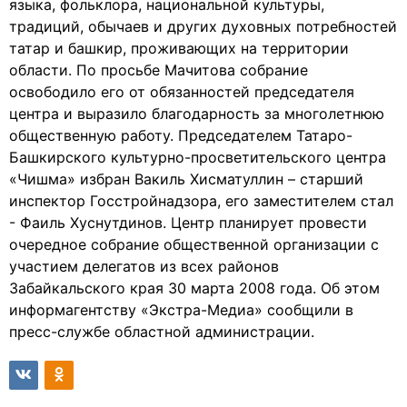
языка, фольклора, национальной культуры,
традиций, обычаев и других духовных потребностей
татар и башкир, проживающих на территории
области. По просьбе Мачитова собрание
освободило его от обязанностей председателя
центра и выразило благодарность за многолетнюю
общественную работу. Председателем Татаро-
Башкирского культурно-просветительского центра
«Чишма» избран Вакиль Хисматуллин – старший
инспектор Госстройнадзора, его заместителем стал
- Фаиль Хуснутдинов. Центр планирует провести
очередное собрание общественной организации с
участием делегатов из всех районов
Забайкальского края 30 марта 2008 года. Об этом
информагентству «Экстра-Медиа» сообщили в
пресс-службе областной администрации.