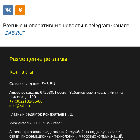
Важные и оперативные новости в telegram-канале
"ZAB.RU"
Размещение рекламы
Контакты
Сетевое издание ZAB.RU
Адрес редакции:
672038
, Россия, Забайкальский край, г.
Чита
,
ул.
Шилова, д. 100
+7 (3022) 32-55-66
info@zab.ru
Главный редактор Кондратьев Н. В.
Учредитель - ООО "Событие"
Зарегистрировано Федеральной службой по надзору в сфере
связи, информационных технологий и массовых коммуникаций.