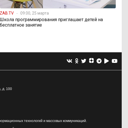
ZAB.TV
09:00, 25 марта
Школа программирования приглашает детей на
бесплатное занятие
, д. 100
формационных технологий и массовых коммуникаций.