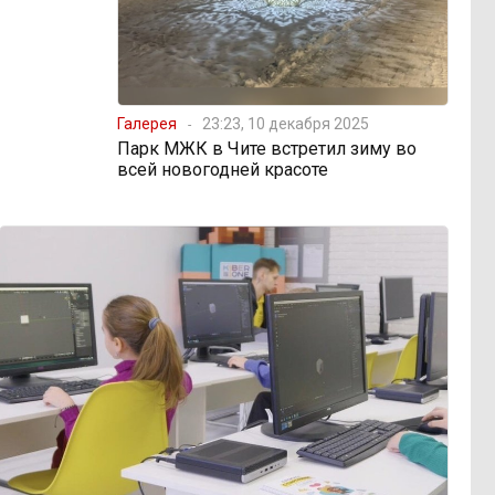
Галерея
23:23, 10 декабря 2025
Парк МЖК в Чите встретил зиму во
всей новогодней красоте