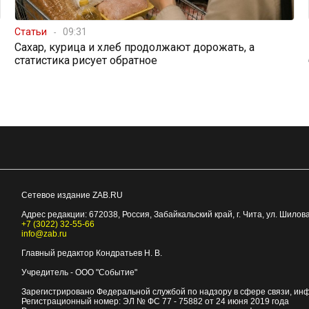
Статьи
09:31
Сахар, курица и хлеб продолжают дорожать, а
статистика рисует обратное
Сетевое издание ZAB.RU
Адрес редакции:
672038
, Россия, Забайкальский край, г.
Чита
,
ул. Шилова
+7 (3022) 32-55-66
info@zab.ru
Главный редактор Кондратьев Н. В.
Учредитель - ООО "Событие"
Зарегистрировано Федеральной службой по надзору в сфере связи, ин
Регистрационный номер: ЭЛ № ФС 77 - 75882 от 24 июня 2019 года