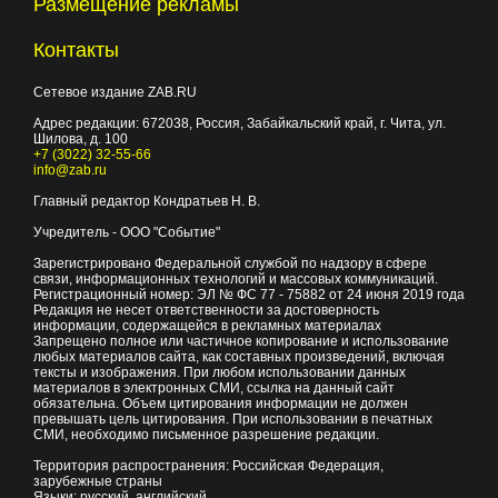
Размещение рекламы
Контакты
Сетевое издание ZAB.RU
Адрес редакции:
672038
, Россия, Забайкальский край, г.
Чита
,
ул.
Шилова, д. 100
+7 (3022) 32-55-66
info@zab.ru
Главный редактор Кондратьев Н. В.
Учредитель - ООО "Событие"
Зарегистрировано Федеральной службой по надзору в сфере
связи, информационных технологий и массовых коммуникаций.
Регистрационный номер: ЭЛ № ФС 77 - 75882 от 24 июня 2019 года
Редакция не несет ответственности за достоверность
информации, содержащейся в рекламных материалах
Запрещено полное или частичное копирование и использование
любых материалов сайта, как составных произведений, включая
тексты и изображения. При любом использовании данных
материалов в электронных СМИ, ссылка на данный сайт
обязательна. Объем цитирования информации не должен
превышать цель цитирования. При использовании в печатных
СМИ, необходимо письменное разрешение редакции.
Территория распространения: Российская Федерация,
зарубежные страны
Языки: русский, английский