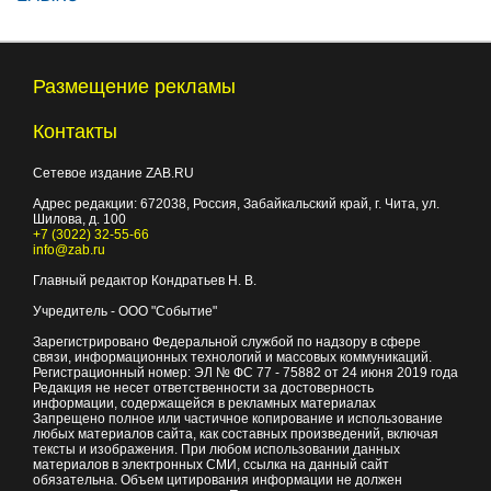
Размещение рекламы
Контакты
Сетевое издание ZAB.RU
Адрес редакции:
672038
, Россия, Забайкальский край, г.
Чита
,
ул.
Шилова, д. 100
+7 (3022) 32-55-66
info@zab.ru
Главный редактор Кондратьев Н. В.
Учредитель - ООО "Событие"
Зарегистрировано Федеральной службой по надзору в сфере
связи, информационных технологий и массовых коммуникаций.
Регистрационный номер: ЭЛ № ФС 77 - 75882 от 24 июня 2019 года
Редакция не несет ответственности за достоверность
информации, содержащейся в рекламных материалах
Запрещено полное или частичное копирование и использование
любых материалов сайта, как составных произведений, включая
тексты и изображения. При любом использовании данных
материалов в электронных СМИ, ссылка на данный сайт
обязательна. Объем цитирования информации не должен