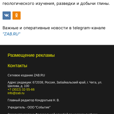
геологического изучения, разведки и добычи глины.
Важные и оперативные новости в telegram-канале
"ZAB.RU"
Размещение рекламы
Контакты
Сетевое издание ZAB.RU
Адрес редакции:
672038
, Россия, Забайкальский край, г.
Чита
,
ул.
Шилова, д. 100
+7 (3022) 32-55-66
info@zab.ru
Главный редактор Кондратьев Н. В.
Учредитель - ООО "Событие"