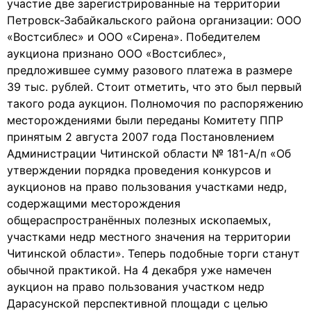
участие две зарегистрированные на территории
Петровск-Забайкальского района организации: ООО
«Востсиблес» и ООО «Сирена». Победителем
аукциона признано ООО «Востсиблес»,
предложившее сумму разового платежа в размере
39 тыс. рублей. Стоит отметить, что это был первый
такого рода аукцион. Полномочия по распоряжению
месторождениями были переданы Комитету ППР
принятым 2 августа 2007 года Постановлением
Администрации Читинской области № 181-А/п «Об
утверждении порядка проведения конкурсов и
аукционов на право пользования участками недр,
содержащими месторождения
общераспространённых полезных ископаемых,
участками недр местного значения на территории
Читинской области». Теперь подобные торги станут
обычной практикой. На 4 декабря уже намечен
аукцион на право пользования участком недр
Дарасунской перспективной площади с целью