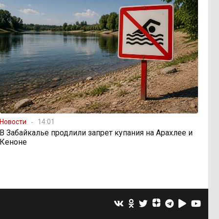
Новости
14:01
В Забайкалье продлили запрет купания на Арахлее и
Кеноне