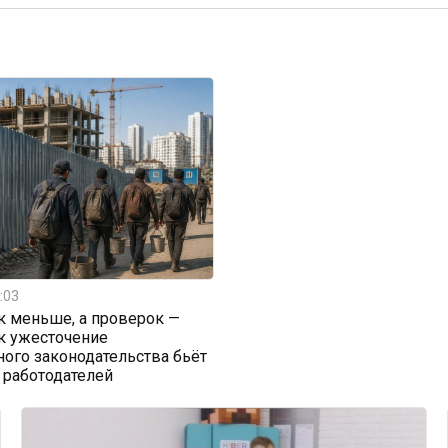
:03
к меньше, а проверок —
к ужесточение
ого законодательства бьёт
 работодателей