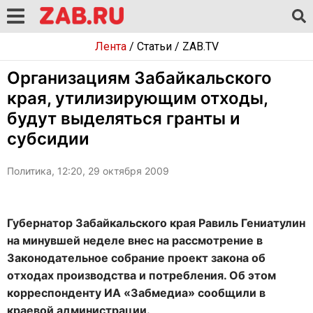
Лента
/
Статьи
/
ZAB.TV
Организациям Забайкальского
края, утилизирующим отходы,
будут выделяться гранты и
субсидии
Политика, 12:20, 29 октября 2009
Губернатор Забайкальского края Равиль Гениатулин
на минувшей неделе внес на рассмотрение в
Законодательное собрание проект закона об
отходах производства и потребления. Об этом
корреспонденту ИА «Забмедиа» сообщили в
краевой администрации.