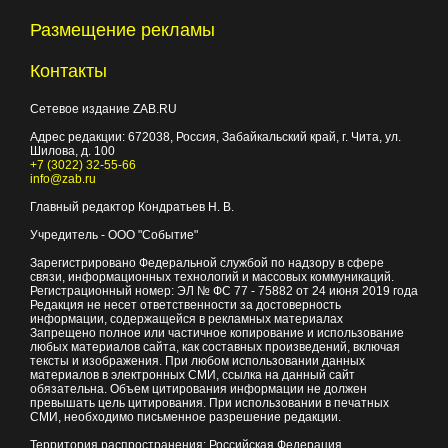
Размещение рекламы
Контакты
Сетевое издание ZAB.RU
Адрес редакции:
672038
, Россия, Забайкальский край, г.
Чита
,
ул.
Шилова, д. 100
+7 (3022) 32-55-66
info@zab.ru
Главный редактор Кондратьев Н. В.
Учредитель - ООО "Событие"
Зарегистрировано Федеральной службой по надзору в сфере
связи, информационных технологий и массовых коммуникаций.
Регистрационный номер: ЭЛ № ФС 77 - 75882 от 24 июня 2019 года
Редакция не несет ответственности за достоверность
информации, содержащейся в рекламных материалах
Запрещено полное или частичное копирование и использование
любых материалов сайта, как составных произведений, включая
тексты и изображения. При любом использовании данных
материалов в электронных СМИ, ссылка на данный сайт
обязательна. Объем цитирования информации не должен
превышать цель цитирования. При использовании в печатных
СМИ, необходимо письменное разрешение редакции.
Территория распространения: Российская Федерация,