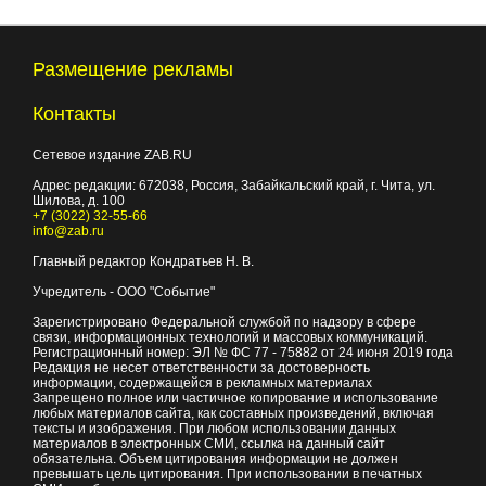
Размещение рекламы
Контакты
Сетевое издание ZAB.RU
Адрес редакции:
672038
, Россия, Забайкальский край, г.
Чита
,
ул.
Шилова, д. 100
+7 (3022) 32-55-66
info@zab.ru
Главный редактор Кондратьев Н. В.
Учредитель - ООО "Событие"
Зарегистрировано Федеральной службой по надзору в сфере
связи, информационных технологий и массовых коммуникаций.
Регистрационный номер: ЭЛ № ФС 77 - 75882 от 24 июня 2019 года
Редакция не несет ответственности за достоверность
информации, содержащейся в рекламных материалах
Запрещено полное или частичное копирование и использование
любых материалов сайта, как составных произведений, включая
тексты и изображения. При любом использовании данных
материалов в электронных СМИ, ссылка на данный сайт
обязательна. Объем цитирования информации не должен
превышать цель цитирования. При использовании в печатных