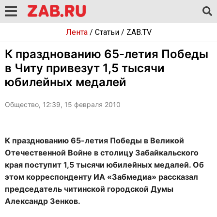
Лента
/
Статьи
/
ZAB.TV
К празднованию 65-летия Победы
в Читу привезут 1,5 тысячи
юбилейных медалей
Общество, 12:39, 15 февраля 2010
К празднованию 65-летия Победы в Великой
Отечественной Войне в столицу Забайкальского
края поступит 1,5 тысячи юбилейных медалей. Об
этом корреспонденту ИА «Забмедиа» рассказал
председатель читинской городской Думы
Александр Зенков.