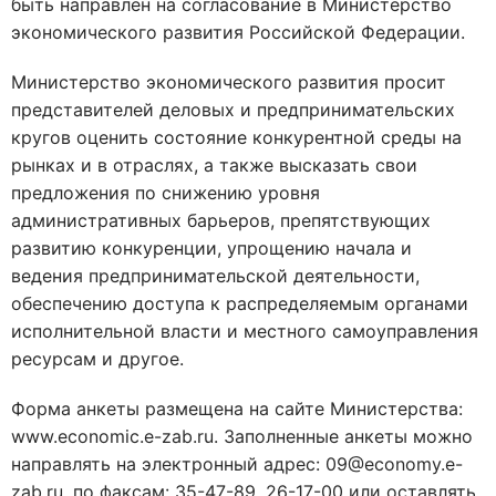
быть направлен на согласование в Министерство
экономического развития Российской Федерации.
Министерство экономического развития просит
представителей деловых и предпринимательских
кругов оценить состояние конкурентной среды на
рынках и в отраслях, а также высказать свои
предложения по снижению уровня
административных барьеров, препятствующих
развитию конкуренции, упрощению начала и
ведения предпринимательской деятельности,
обеспечению доступа к распределяемым органами
исполнительной власти и местного самоуправления
ресурсам и другое.
Форма анкеты размещена на сайте Министерства:
www.economic.e-zab.ru. Заполненные анкеты можно
направлять на электронный адрес: 09@economy.e-
zab.ru, по факсам: 35-47-89, 26-17-00 или оставлять