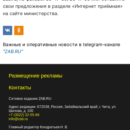
свои предложения в разделе «Интернет приёмная»
на сайте министерства.
Важные и оперативные новости в telegram-канале
"ZAB.RU"
Размещение рекламы
Контакты
Сетевое издание ZAB.RU
Адрес редакции:
672038
, Россия, Забайкальский край, г.
Чита
,
ул.
Шилова, д. 100
+7 (3022) 32-55-66
info@zab.ru
Главный редактор Кондратьев Н. В.