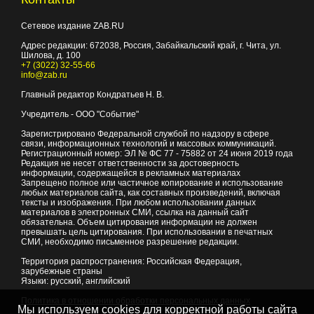
Сетевое издание ZAB.RU
Адрес редакции:
672038
, Россия, Забайкальский край, г.
Чита
,
ул.
Шилова, д. 100
+7 (3022) 32-55-66
info@zab.ru
Главный редактор Кондратьев Н. В.
Учредитель - ООО "Событие"
Зарегистрировано Федеральной службой по надзору в сфере
связи, информационных технологий и массовых коммуникаций.
Регистрационный номер: ЭЛ № ФС 77 - 75882 от 24 июня 2019 года
Редакция не несет ответственности за достоверность
информации, содержащейся в рекламных материалах
Запрещено полное или частичное копирование и использование
любых материалов сайта, как составных произведений, включая
тексты и изображения. При любом использовании данных
материалов в электронных СМИ, ссылка на данный сайт
обязательна. Объем цитирования информации не должен
превышать цель цитирования. При использовании в печатных
СМИ, необходимо письменное разрешение редакции.
Территория распространения: Российская Федерация,
зарубежные страны
Языки: русский, английский
Политика в отношении обработки персональных данных
Мы используем cookies для корректной работы сайта