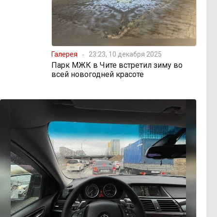
Галерея
23:23, 10 декабря 2025
Парк МЖК в Чите встретил зиму во
всей новогодней красоте