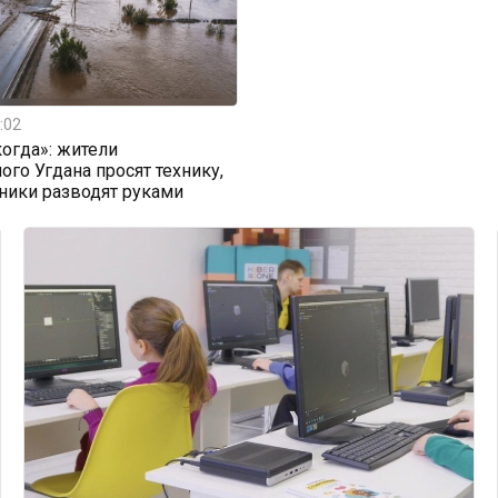
:02
огда»: жители
ого Угдана просят технику,
ники разводят руками