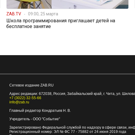
ZAB.TV
09:00, 25 марта
Школа программирования приглашает детей на
бесплатное занятие
Сетевое издание ZAB.RU
Адрес редакции:
672038
, Россия, Забайкальский край, г.
Чита
,
ул. Шилова
+7 (3022) 32-55-66
info@zab.ru
Главный редактор Кондратьев Н. В.
Учредитель - ООО "Событие"
Зарегистрировано Федеральной службой по надзору в сфере связи, ин
Регистрационный номер: ЭЛ № ФС 77 - 75882 от 24 июня 2019 года