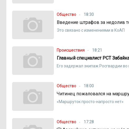
Общество
18:30
Введение штрафов за недолив т
Это связано с изменениями в КоАП
Происшествия
18:21
Главный специалист РСТ Забайк
Его задержал экипаж Росгвардии во
Общество
18:00
Читинец пожаловался на маршр
«Маршруток просто-напросто нет»
Общество
17:28