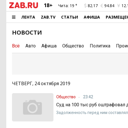
18+
Чита:
19 °
82.17
94.84
12.
ЛЕНТА
ZAB.TV
СТАТЬИ
АФИША
РАЗМЕЩЕ
НОВОСТИ
Всё
Авто
Афиша
Общество
Политика
Прои
ЧЕТВЕРГ, 24 октября 2019
Общество
23:42
Суд на 100 тыс руб оштрафовал 
Задолженность перед ним составляла