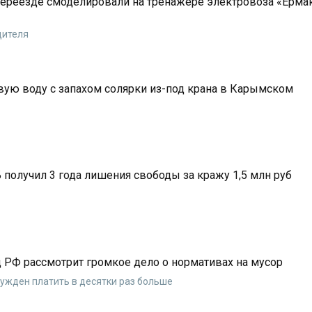
ереезде смоделировали на тренажере электровоза «Ерма
дителя
вую воду с запахом солярки из-под крана в Карымском
получил 3 года лишения свободы за кражу 1,5 млн руб
 РФ рассмотрит громкое дело о нормативах на мусор
нужден платить в десятки раз больше