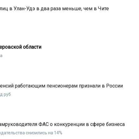
лиц в Улан-Удэ в два раза меньше, чем в Чите
еровской области
ка
пенсий работающим пенсионерам признали в России
д руб
амруководителя ФАС о конкуренции в сфере бизнеса
дательства снизились на 14%