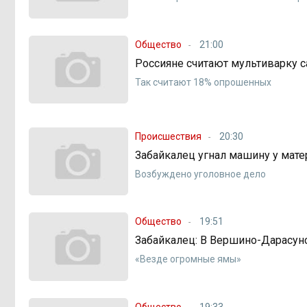
Общество
21:00
Россияне считают мультиварку 
Так считают 18% опрошенных
Происшествия
20:30
Забайкалец угнал машину у мате
Возбуждено уголовное дело
Общество
19:51
Забайкалец: В Вершино-Дарасун
«Везде огромные ямы»
Общество
19:33