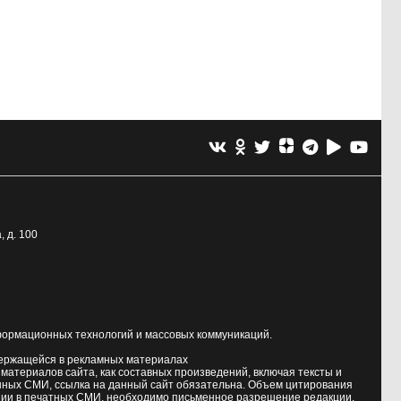
, д. 100
формационных технологий и массовых коммуникаций.
держащейся в рекламных материалах
атериалов сайта, как составных произведений, включая тексты и
нных СМИ, ссылка на данный сайт обязательна. Объем цитирования
ии в печатных СМИ, необходимо письменное разрешение редакции.