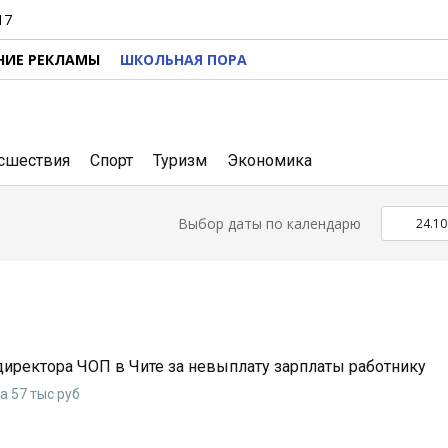
17
НИЕ РЕКЛАМЫ
ШКОЛЬНАЯ ПОРА
сшествия
Спорт
Туризм
Экономика
Выбор даты по календарю
директора ЧОП в Чите за невыплату зарплаты работнику
 57 тыс руб