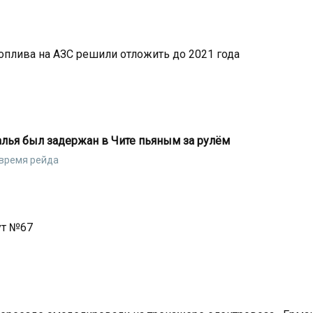
оплива на АЗС решили отложить до 2021 года
алья был задержан в Чите пьяным за рулём
 время рейда
ут №67