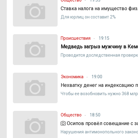
Ставка налога на имущество физ
Для юрлиц он составит 2%
Происшествия
19:15
Медведь загрыз мужчину в Кем
Проводится доследственная провер
Экономика
19:00
Нехватку денег на индексацию 
Чтобы ее возобновить нужно 368 млр
Общество
18:50
Осипов провёл совещание с з
Нарушения антимонопольного законо