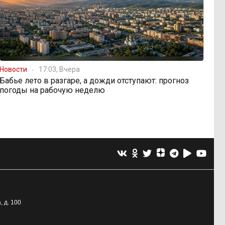
Новости
17:03, Вчера
Бабье лето в разгаре, а дожди отступают: прогноз
погоды на рабочую неделю
, д. 100