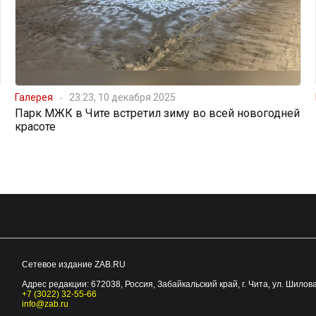
Галерея
23:23, 10 декабря 2025
Парк МЖК в Чите встретил зиму во всей новогодней
красоте
Сетевое издание ZAB.RU
Адрес редакции:
672038
, Россия, Забайкальский край, г.
Чита
,
ул. Шилова
+7 (3022) 32-55-66
info@zab.ru