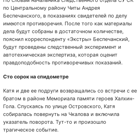
По словам начальника следственного отдела СУ СК
по Центральному району Читы Андрея
Беспечанского, в показаниях свидетелей по делу
имеются противоречия. После того как материалы
дела будут собраны в достаточном количестве,
пояснил корреспонденту «Экстры» Беспечанский,
будут проведены следственный эксперимент и
автотехническая экспертиза, которая оценит
правдоподобность противоречивых показаний.
Сто сорок на спидометре
Катя и две ее подруги возвращались со встречи с ее
братом в районе Мемориала памяти героев Халхин-
Гола. Спускаясь по улице Островского, Катя
собиралась повернуть на Чкалова и включила
указатель поворота. Тут-то и произошло
трагическое событие.