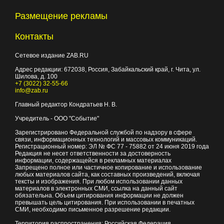
Размещение рекламы
Контакты
Сетевое издание ZAB.RU
Адрес редакции:
672038
, Россия, Забайкальский край, г.
Чита
,
ул.
Шилова, д. 100
+7 (3022) 32-55-66
info@zab.ru
Главный редактор Кондратьев Н. В.
Учредитель - ООО "Событие"
Зарегистрировано Федеральной службой по надзору в сфере
связи, информационных технологий и массовых коммуникаций.
Регистрационный номер: ЭЛ № ФС 77 - 75882 от 24 июня 2019 года
Редакция не несет ответственности за достоверность
информации, содержащейся в рекламных материалах
Запрещено полное или частичное копирование и использование
любых материалов сайта, как составных произведений, включая
тексты и изображения. При любом использовании данных
материалов в электронных СМИ, ссылка на данный сайт
обязательна. Объем цитирования информации не должен
превышать цель цитирования. При использовании в печатных
СМИ, необходимо письменное разрешение редакции.
Территория распространения: Российская Федерация,