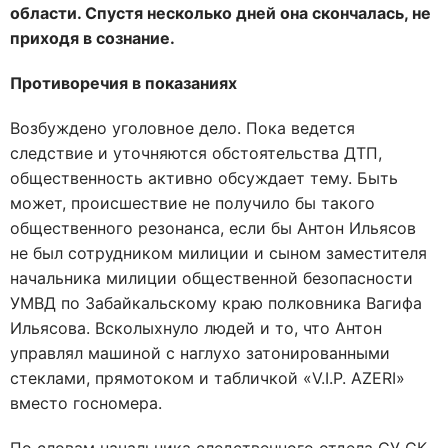
области. Спустя несколько дней она скончалась, не
приходя в сознание.
Противоречия в показаниях
Возбуждено уголовное дело. Пока ведется
следствие и уточняются обстоятельства ДТП,
общественность активно обсуждает тему. Быть
может, происшествие не получило бы такого
общественного резонанса, если бы Антон Ильясов
не был сотрудником милиции и сыном заместителя
начальника милиции общественной безопасности
УМВД по Забайкальскому краю полковника Вагифа
Ильясова. Всколыхнуло людей и то, что Антон
управлял машиной с наглухо затонированными
стеклами, прямотоком и табличкой «V.I.P. AZERI»
вместо госномера.