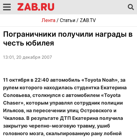
Лента
/
Статьи
/
ZAB.TV
Пограничники получили награды в
честь юбилея
13:01, 20 декабря 2007
11 октября в 22:40 автомобиль «Toyota Noah», за
рулем которого находилась студентка Екатерина
Соловьева, столкнулся с автомобилем «Toyota
Chaser», которым управлял сотрудник полиции
Ильясов, на пересечении улиц Островского и
Чкалова. В результате ДТП Екатерина получила
закрытую черепно-мозговую травму, ушиб
головного мозга, скальпированную рану лобной