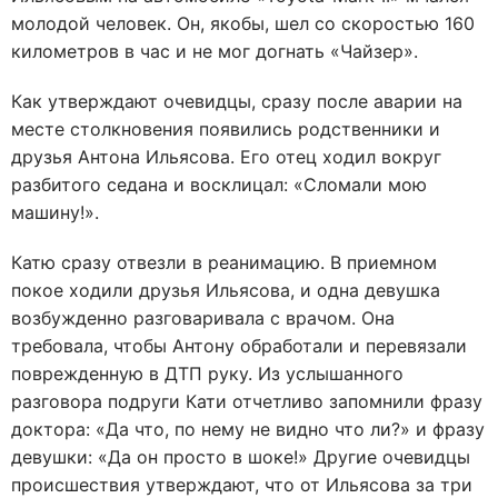
молодой человек. Он, якобы, шел со скоростью 160
километров в час и не мог догнать «Чайзер».
Как утверждают очевидцы, сразу после аварии на
месте столкновения появились родственники и
друзья Антона Ильясова. Его отец ходил вокруг
разбитого седана и восклицал: «Сломали мою
машину!».
Катю сразу отвезли в реанимацию. В приемном
покое ходили друзья Ильясова, и одна девушка
возбужденно разговаривала с врачом. Она
требовала, чтобы Антону обработали и перевязали
поврежденную в ДТП руку. Из услышанного
разговора подруги Кати отчетливо запомнили фразу
доктора: «Да что, по нему не видно что ли?» и фразу
девушки: «Да он просто в шоке!» Другие очевидцы
происшествия утверждают, что от Ильясова за три