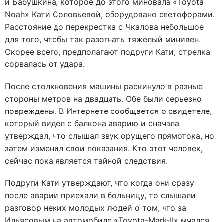
и Бабушкина, которое до этого миновала «Toyota
Noah» Кати Соловьевой, оборудовано светофорами.
Расстояние до перекрестка с Чкалова небольшое
для того, чтобы так разогнать тяжелый минивен.
Скорее всего, предполагают подруги Кати, стрелка
сорвалась от удара.
После столкновения машины раскинуло в разные
стороны метров на двадцать. Обе были серьезно
повреждены. В Интернете сообщается о свидетеле,
который видел с балкона аварию и сначала
утверждал, что слышал звук орущего прямотока, но
затем изменил свои показания. Кто этот человек,
сейчас пока является тайной следствия.
Подруги Кати утверждают, что когда они сразу
после аварии приехали в больницу, то слышали
разговор неких молодых людей о том, что за
Ильясовым на автомобиле «Toyota-Mark-II» мчался