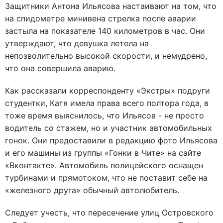
Защитники Антона Ильясова настаивают на том, что
на спидометре минивена стрелка после аварии
застыла на показателе 140 километров в час. Они
утверждают, что девушка летела на
непозволительно высокой скорости, и немудрено,
что она совершила аварию.
Как рассказали корреспонденту «Экстры» подруги
студентки, Катя имела права всего полтора года, в
тоже время выяснилось, что Ильясов - не просто
водитель со стажем, но и участник автомобильных
гонок. Они предоставили в редакцию фото Ильясова
и его машины из группы «Гонки в Чите» на сайте
«Вконтакте». Автомобиль полицейского оснащен
турбинами и прямотоком, что не поставит себе на
«железного друга» обычный автолюбитель.
Следует учесть, что пересечение улиц Островского