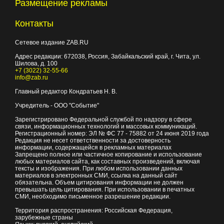
Размещение рекламы
Контакты
Сетевое издание ZAB.RU
Адрес редакции:
672038
, Россия, Забайкальский край, г.
Чита
,
ул.
Шилова, д. 100
+7 (3022) 32-55-66
info@zab.ru
Главный редактор Кондратьев Н. В.
Учредитель - ООО "Событие"
Зарегистрировано Федеральной службой по надзору в сфере
связи, информационных технологий и массовых коммуникаций.
Регистрационный номер: ЭЛ № ФС 77 - 75882 от 24 июня 2019 года
Редакция не несет ответственности за достоверность
информации, содержащейся в рекламных материалах
Запрещено полное или частичное копирование и использование
любых материалов сайта, как составных произведений, включая
тексты и изображения. При любом использовании данных
материалов в электронных СМИ, ссылка на данный сайт
обязательна. Объем цитирования информации не должен
превышать цель цитирования. При использовании в печатных
СМИ, необходимо письменное разрешение редакции.
Территория распространения: Российская Федерация,
зарубежные страны