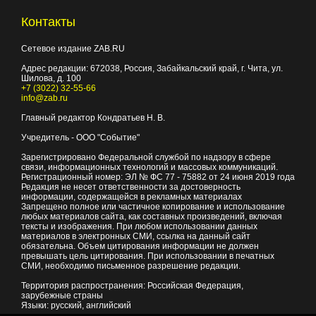
Контакты
Сетевое издание ZAB.RU
Адрес редакции:
672038
, Россия, Забайкальский край, г.
Чита
,
ул.
Шилова, д. 100
+7 (3022) 32-55-66
info@zab.ru
Главный редактор Кондратьев Н. В.
Учредитель - ООО "Событие"
Зарегистрировано Федеральной службой по надзору в сфере
связи, информационных технологий и массовых коммуникаций.
Регистрационный номер: ЭЛ № ФС 77 - 75882 от 24 июня 2019 года
Редакция не несет ответственности за достоверность
информации, содержащейся в рекламных материалах
Запрещено полное или частичное копирование и использование
любых материалов сайта, как составных произведений, включая
тексты и изображения. При любом использовании данных
материалов в электронных СМИ, ссылка на данный сайт
обязательна. Объем цитирования информации не должен
превышать цель цитирования. При использовании в печатных
СМИ, необходимо письменное разрешение редакции.
Территория распространения: Российская Федерация,
зарубежные страны
Языки: русский, английский