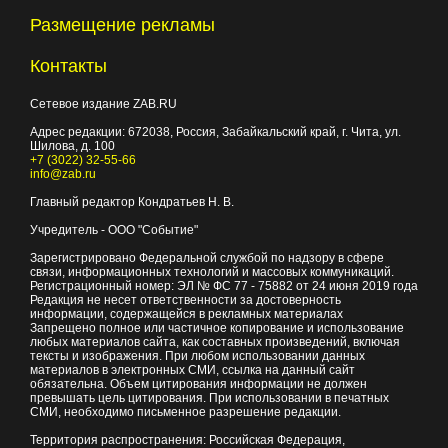
Размещение рекламы
Контакты
Сетевое издание ZAB.RU
Адрес редакции:
672038
, Россия, Забайкальский край, г.
Чита
,
ул.
Шилова, д. 100
+7 (3022) 32-55-66
info@zab.ru
Главный редактор Кондратьев Н. В.
Учредитель - ООО "Событие"
Зарегистрировано Федеральной службой по надзору в сфере
связи, информационных технологий и массовых коммуникаций.
Регистрационный номер: ЭЛ № ФС 77 - 75882 от 24 июня 2019 года
Редакция не несет ответственности за достоверность
информации, содержащейся в рекламных материалах
Запрещено полное или частичное копирование и использование
любых материалов сайта, как составных произведений, включая
тексты и изображения. При любом использовании данных
материалов в электронных СМИ, ссылка на данный сайт
обязательна. Объем цитирования информации не должен
превышать цель цитирования. При использовании в печатных
СМИ, необходимо письменное разрешение редакции.
Территория распространения: Российская Федерация,