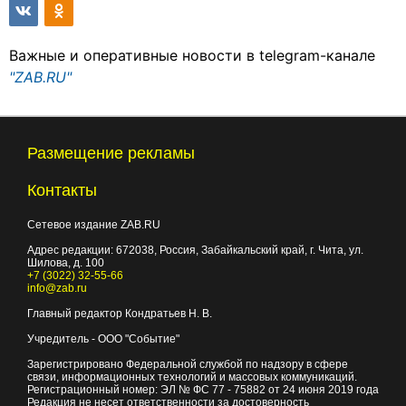
Важные и оперативные новости в telegram-канале
"ZAB.RU"
Размещение рекламы
Контакты
Сетевое издание ZAB.RU
Адрес редакции:
672038
, Россия, Забайкальский край, г.
Чита
,
ул.
Шилова, д. 100
+7 (3022) 32-55-66
info@zab.ru
Главный редактор Кондратьев Н. В.
Учредитель - ООО "Событие"
Зарегистрировано Федеральной службой по надзору в сфере
связи, информационных технологий и массовых коммуникаций.
Регистрационный номер: ЭЛ № ФС 77 - 75882 от 24 июня 2019 года
Редакция не несет ответственности за достоверность