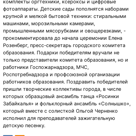
комплекты оргтехники, ксероксы и цифровые
фотоаппараты. Детские сады пополнятся наборами
крупной и мелкой бытовой техники: стиральными
машинами, морозильными камерами,
промышленными мясорубками и овощерезками, -
прокомментировала до начала церемонии Елена
Розенберг, пресс-секретарь городского комитета
образования. Подарки победителям вручали не
только представители комитета образования, но и
работники Госпожарнадзора, МЧС,
Роспотребнадзора и профсоюзной организации
работников образования. Поздравить победителей
пришли творческие коллективы города, в числе
которых образцовый ансамбль танца «Росинки
Забайкалья» и фольклорный ансамбль «Солнышко»,
который вместе с солисткой Ольгой Черненко
исполнил для преподавателей зажигательную
детскую песенку.