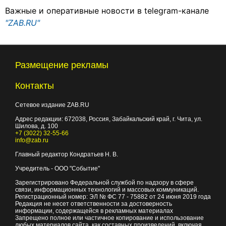
Важные и оперативные новости в telegram-канале
"ZAB.RU"
Размещение рекламы
Контакты
Сетевое издание ZAB.RU
Адрес редакции:
672038
, Россия, Забайкальский край, г.
Чита
,
ул.
Шилова, д. 100
+7 (3022) 32-55-66
info@zab.ru
Главный редактор Кондратьев Н. В.
Учредитель - ООО "Событие"
Зарегистрировано Федеральной службой по надзору в сфере
связи, информационных технологий и массовых коммуникаций.
Регистрационный номер: ЭЛ № ФС 77 - 75882 от 24 июня 2019 года
Редакция не несет ответственности за достоверность
информации, содержащейся в рекламных материалах
Запрещено полное или частичное копирование и использование
любых материалов сайта, как составных произведений, включая