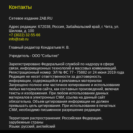
Контакты
Сетевое издание ZAB.RU
Адрес редакции:
672038
, Россия, Забайкальский край, г.
Чита
,
ул.
Шилова, д. 100
+7 (3022) 32-55-66
info@zab.ru
Главный редактор Кондратьев Н. В.
Учредитель - ООО "Событие"
Зарегистрировано Федеральной службой по надзору в сфере
связи, информационных технологий и массовых коммуникаций.
Регистрационный номер: ЭЛ № ФС 77 - 75882 от 24 июня 2019 года
Редакция не несет ответственности за достоверность
информации, содержащейся в рекламных материалах
Запрещено полное или частичное копирование и использование
любых материалов сайта, как составных произведений, включая
тексты и изображения. При любом использовании данных
материалов в электронных СМИ, ссылка на данный сайт
обязательна. Объем цитирования информации не должен
превышать цель цитирования. При использовании в печатных
СМИ, необходимо письменное разрешение редакции.
Территория распространения: Российская Федерация,
зарубежные страны
Языки: русский, английский