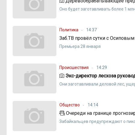
Деревообрабатывающее предп
Оно будет заготавливать более 1 мл
Политика
14:37
Заб.ТВ провёл сутки с Осиповым 
Премьера 28 января
Происшествия
14:29
Экс-директор лесхоза руковод
Они заготавливали деловой лес, ущер
Общество
14:14
Очереди на границе прогнози
Забайкальцев предупреждают о пико