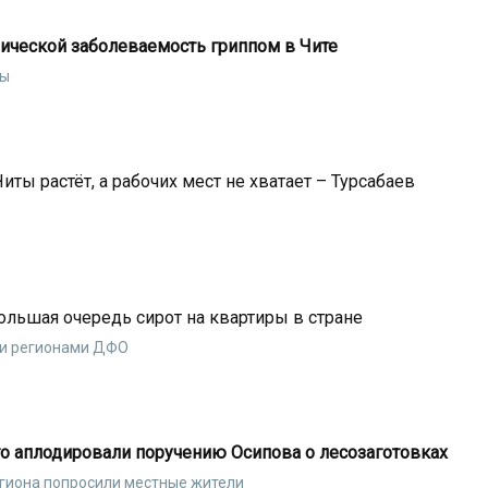
ической заболеваемость гриппом в Чите
зы
ты растёт, а рабочих мест не хватает – Турсабаев
большая очередь сирот на квартиры в стране
ми регионами ДФО
о аплодировали поручению Осипова о лесозаготовках
егиона попросили местные жители