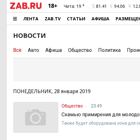
18+
Чита:
19 °
81.41
94.06
12.
ЛЕНТА
ZAB.TV
СТАТЬИ
АФИША
РАЗМЕЩЕ
НОВОСТИ
Всё
Авто
Афиша
Общество
Политика
Прои
ПОНЕДЕЛЬНИК, 28 января 2019
Общество
23:49
Скамью примирения для молодожё
Также будет оборудована зона для 