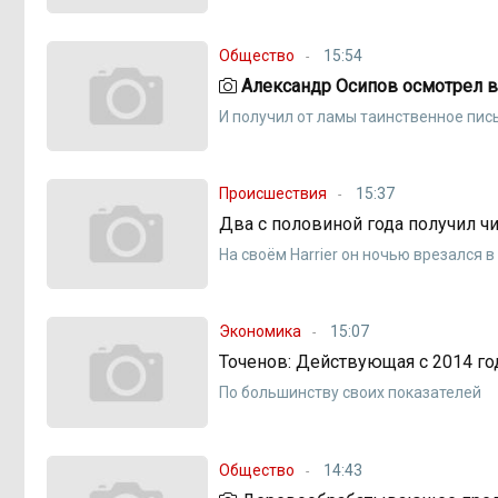
Общество
15:54
Александр Осипов осмотрел в 
И получил от ламы таинственное пис
Происшествия
15:37
Два с половиной года получил ч
На своём Harrier он ночью врезался в
Экономика
15:07
Точенов: Действующая с 2014 го
По большинству своих показателей
Общество
14:43