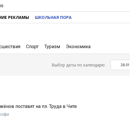
06
НИЕ РЕКЛАМЫ
ШКОЛЬНАЯ ПОРА
сшествия
Спорт
Туризм
Экономика
Выбор даты по календарю
нов поставят на пл. Труда в Чите
селфи