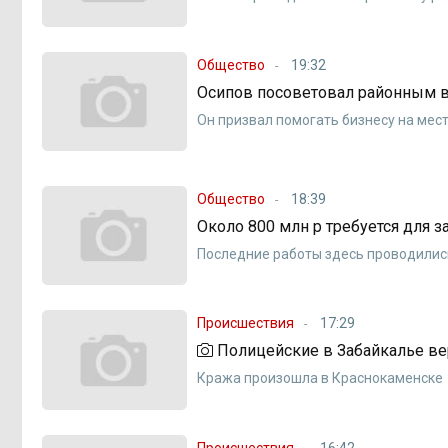
Общество
19:32
Осипов посоветовал районным в
Он призвал помогать бизнесу на мес
Общество
18:39
Около 800 млн р требуется для 
Последние работы здесь проводились
Происшествия
17:29
Полицейские в Забайкалье ве
Кража произошла в Краснокаменске
Происшествия
16:42