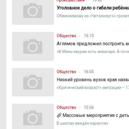
Уголовное дело о гибели ребёнк
Обвиняемому из «Читаэнерго» грозит
Общество
16:10
Аглямов предложил построить а
«В Маньчжурии есть аквапарк. А поче
Общество
16:05
Низкий уровень вузов края назв
«Критический возраст» миграции – 1
Общество
15:56
Массовые мероприятия с деть
В школах введён карантин