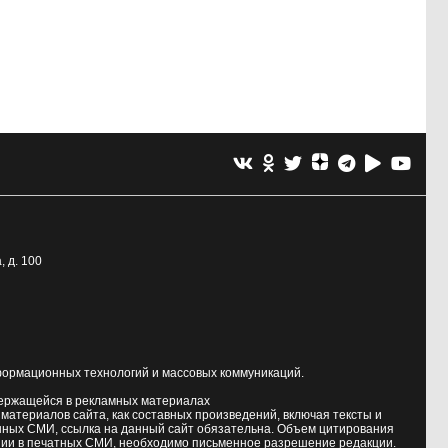
, д. 100
формационных технологий и массовых коммуникаций.
держащейся в рекламных материалах
атериалов сайта, как составных произведений, включая тексты и
нных СМИ, ссылка на данный сайт обязательна. Объем цитирования
ии в печатных СМИ, необходимо письменное разрешение редакции.