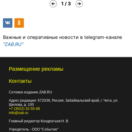
1 / 3
Важные и оперативные новости в telegram-канале
"ZAB.RU"
Размещение рекламы
Контакты
Сетевое издание ZAB.RU
Адрес редакции:
672038
, Россия, Забайкальский край, г.
Чита
,
ул.
Шилова, д. 100
+7 (3022) 32-55-66
info@zab.ru
Главный редактор Кондратьев Н. В.
Учредитель - ООО "Событие"