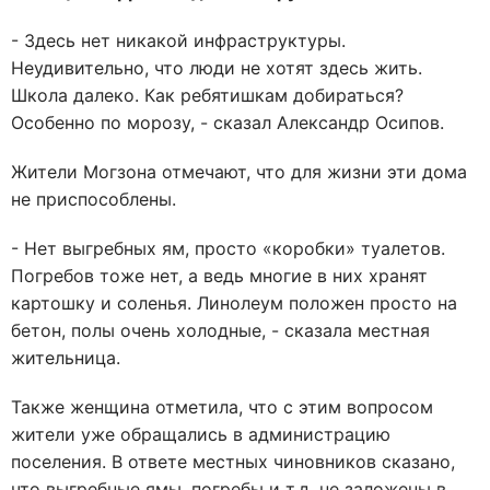
- Здесь нет никакой инфраструктуры.
Неудивительно, что люди не хотят здесь жить.
Школа далеко. Как ребятишкам добираться?
Особенно по морозу, - сказал Александр Осипов.
Жители Могзона отмечают, что для жизни эти дома
не приспособлены.
- Нет выгребных ям, просто «коробки» туалетов.
Погребов тоже нет, а ведь многие в них хранят
картошку и соленья. Линолеум положен просто на
бетон, полы очень холодные, - сказала местная
жительница.
Также женщина отметила, что с этим вопросом
жители уже обращались в администрацию
поселения. В ответе местных чиновников сказано,
что выгребные ямы, погребы и т.д. не заложены в